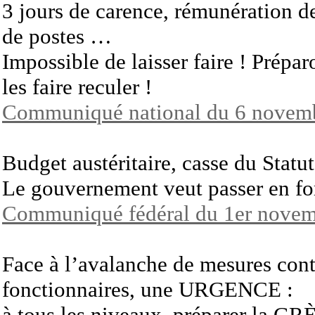
3 jours de carence, rémunération d
de postes …
Impossible de laisser faire ! Prépa
les faire reculer !
Communiqué national du 6 novem
Budget austéritaire, casse du Statu
Le gouvernement veut passer en for
Communiqué fédéral du 1er nove
Face à l’avalanche de mesures contr
fonctionnaires, une URGENCE :
à tous les niveaux, préparer la GR