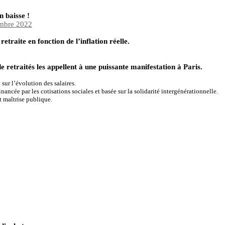
 baisse !
embre 2022
etraite en fonction de l’inflation réelle.
e retraités les appellent à une puissante manifestation à Paris.
ur l’évolution des salaires.
inancée par les cotisations sociales et basée sur la solidarité intergénérationnelle.
t maîtrise publique.