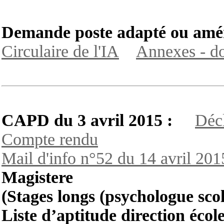
Demande poste adapté ou amén
Circulaire de l'IA
Annexes - do
CAPD du 3 avril 2015 :
Décl
Compte rendu
Mail d'info n°52 du 14 avril 201
Magistere
(Stages longs (psychologue s
Liste d’aptitude direction écol