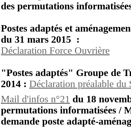
des permutations informatisée
P
ostes adaptés et aménagement
du 31 mars 2015 :
Déclaration Force Ouvrière
"Postes adaptés"
Groupe de T
2014 :
Déclaration préalable 
Mail d'infos n°21
du 18 novemb
permutations informatisées / Mi
demande poste adapté-aménag