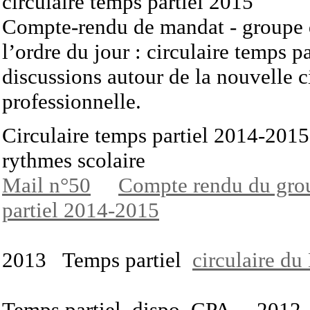
circulaire temps partiel 2015
Compte-rendu de mandat - groupe d
l’ordre du jour : circulaire temps 
discussions autour de la nouvelle c
professionnelle.
Circulaire temps partiel 2014-2015
rythmes scolaire
Mail n°50
Compte rendu du grou
partiel 2014-2015
2013 Temps partiel
circulaire d
Temps partiel, dispo, CPA ... 2012