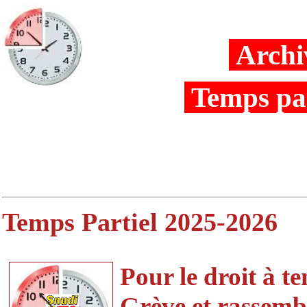
Archi
Temps par
Temps Partiel 2025-2026
Pour le droit à t
Grève et rassemb