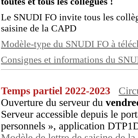
toutes et tous les collègues !
Le SNUDI FO invite tous les collèg
saisine de la CAPD
Modèle-type du SNUDI FO à téléc
Consignes et informations du SN
Temps partiel 2022-2023
Circ
Ouverture du serveur du
vendred
Serveur accessible depuis le po
personnels », application DTP1
Modèle de lettre de saisine de 