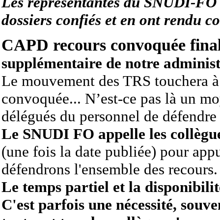
Les représentantes du SNUDI-FO o
dossiers confiés et en ont rendu 
CAPD recours convoquée final
supplémentaire de notre administ
Le mouvement des TRS touchera à 
convoquée... N
’est-ce pas là un m
délégués
du personnel de défendre 
Le SNUDI FO appelle les collègue
(une fois la date publiée) pour app
défendrons l'ensemble des recours
Le temps partiel et la disponibilit
C'est parfois une nécessité, souve