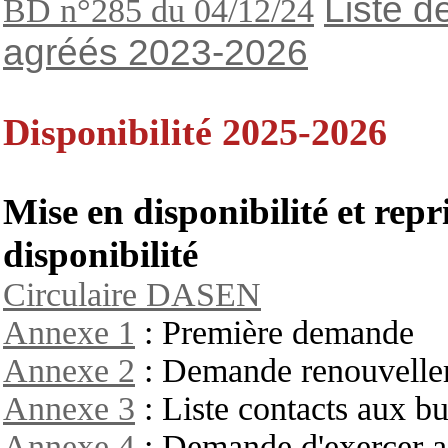
Liste d
BD n°285 du 04/12/24
agréés 2023-2026
Disponibilité 2025-2026
Mise en disponibilité et repr
disponibilité
Circulaire DASEN
Annexe 1
: Première demande
Annexe 2
: Demande renouvellem
Annexe 3
: Liste contacts aux b
Annexe 4
: Demande d'exercer ac