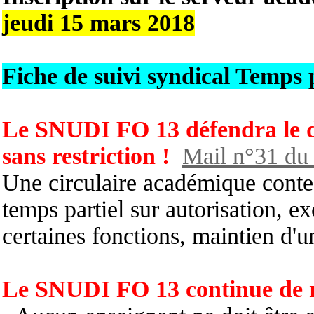
jeudi 15
mars
2018
Fiche de suivi syndical Temps 
Le SNUDI FO 13 défendra le dr
sans restriction !
Mail n°31 du 
Une circulaire académique contes
temps partiel sur autorisation, e
certaines fonctions, maintien d
Le SNUDI FO 13 continue de r