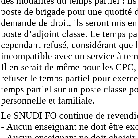
des modalités du temps partiel : il
poste de brigade pour une quotité 
demande de droit, ils seront mis en
poste d’adjoint classe. Le temps par
cependant refusé, considérant que 
incompatible avec un service à temp
Il en serait de même pour les CPC, 
refuser le temps partiel pour exerc
temps partiel sur un poste classe po
personnelle et familiale.
Le SNUDI FO continue de revendiq
- Aucun enseignant ne doit être exc
- Aucun enseignant ne doit choisir 