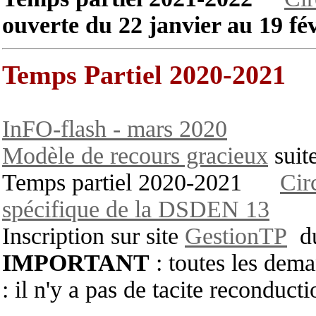
ouverte du 22 janvier au 19 fé
Temps Partiel 2020-2021
InFO-flash - mars 2020
Modèle de recours gracieux
suite
Temps partiel 2020-2021
Cir
spécifique de la DSDEN 13
Inscription sur site
GestionTP
du
IMPORTANT
: toutes les dema
: il n'y a pas de tacite reconducti