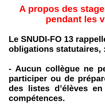
A propos des stage
pendant les 
Le SNUDI-FO 13 rappell
obligations statutaires, 
-
Aucun collègue ne pe
participer ou de prépar
des listes d’élèves en
compétences.