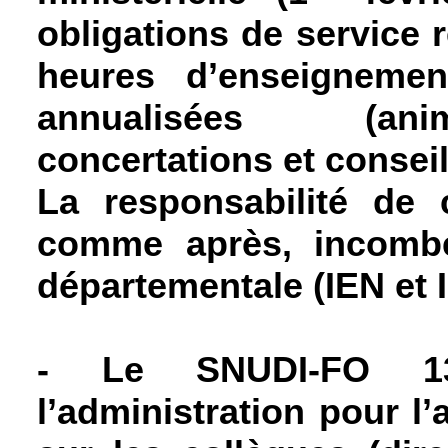
obligations de service 
heures d’enseigneme
annualisées (ani
concertations et conseil
La responsabilité de 
comme après, incombe
départementale (IEN et I
-
Le SNUDI-FO 13
l’administration pour l