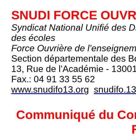
SNUDI FORCE OUVR
Syndicat National Unifié des Di
des écoles
Force Ouvrière de l'enseignem
Section départementale des 
13, Rue de l'Académie - 13001 
Fax
.: 04 91 33 55 62
www.snudifo13.o
r
g
snudifo.13
Communiqué du Cons