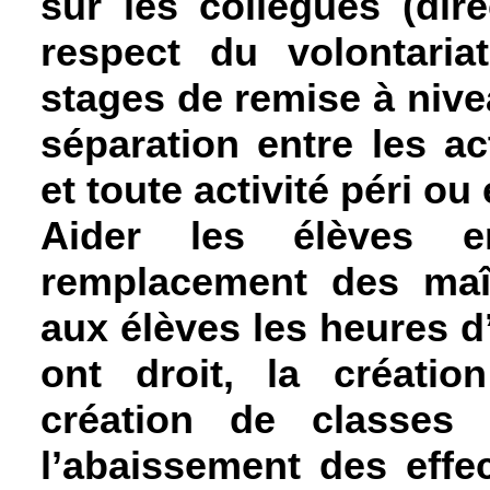
sur les collègues (direc
respect du volontaria
stages de remise à nivea
séparation entre les act
et toute activité péri ou 
Aider les élèves en
remplacement des maît
aux élèves les heures d
ont droit, la créati
création de classes e
l’abaissement des effec