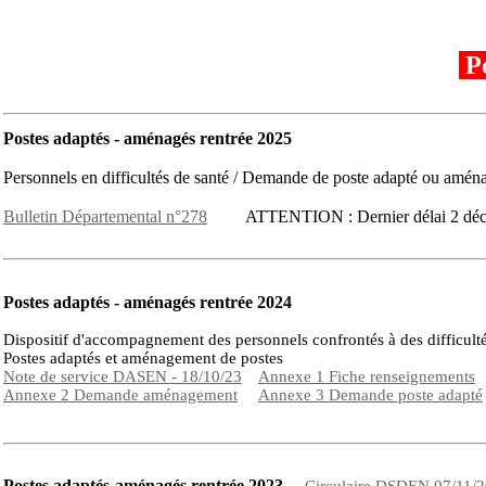
Po
Postes adaptés - aménagés rentrée 2025
Personnels en difficultés de santé / Demande de poste adapté ou a
Bulletin Départemental n°278
ATTENTION : Dernier délai 2 déc
Postes adaptés - aménagés rentrée 2024
Dispositif d'accompagnement des personnels confrontés à des difficul
Postes adaptés et aménagement de postes
Note de service DASEN - 18/10/23
Annexe 1 Fiche renseignements
Annexe 2 Demande aménagement
Annexe 3 Demande poste adapté
Postes adaptés-aménagés rentrée 2023