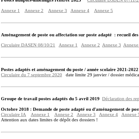
Circulaire DSDEN 07/11/
Annexe 1
Annexe 2
Annexe 3
Annexe 4
Annexe 5
Aménagement de poste ou affectation sur poste adapté : recueil des
Circulaire DASEN 08/10/21
Annexe 1
Annexe 2
Annexe 3
Annexe
Postes adaptés et aménagement du poste / année scolaire 2021-20
Circulaire du 7 septembre 2020
date limite 29 janvier / dossier médica
Groupe de travail postes adaptés du 5 avril 2019
Déclaration des r
Octobre 2018 : Demande de poste adapté ou d'aménagement de p
Circulaire IA
Annexe 1
Annexe 2
Annexe 3
Annexe 4
Annexe 
Attention aux dates limites de dépôt des dossiers !