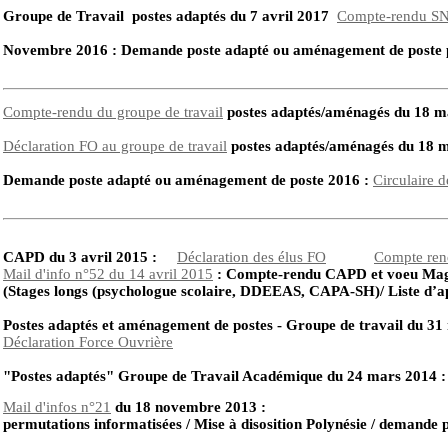
Groupe de Travail postes adaptés du 7 avril 2017
Compte-rendu S
Novembre 2016 : Demande poste adapté ou aménagement de poste
Compte-rendu du groupe de travail
postes adaptés/aménagés du 18 
Déclaration FO au groupe de travail
postes adaptés/aménagés du 18
Demande poste adapté ou aménagement de poste 2016 :
Circulaire d
CAPD du 3 avril 2015 :
Déclaration des élus FO
Compte re
Mail d'info n°52 du 14 avril 2015
: Compte-rendu CAPD et voeu Mag
(Stages longs (psychologue scolaire, DDEEAS, CAPA-SH)/ Liste d’apt
P
ostes adaptés et aménagement de postes -
Groupe de travail du 31
Déclaration Force Ouvrière
"Postes adaptés"
Groupe de Travail Académique du 24 mars 2014 
Mail d'infos n°21
du 18 novembre 2013 :
permutations informatisées / Mise à disosition Polynésie / demand