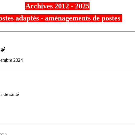
Archives 2012 - 2025
stes adaptés - aménagements de postes
ménagé
embre 2024
tés de santé